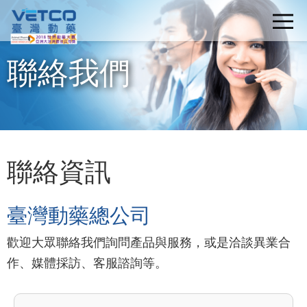
聯絡我們
聯絡資訊
臺灣動藥總公司
歡迎大眾聯絡我們詢問產品與服務，或是洽談異業合
作、媒體採訪、客服諮詢等。