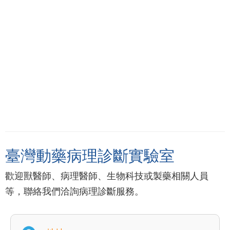
臺灣動藥病理診斷實驗室
歡迎獸醫師、病理醫師、生物科技或製藥相關人員
等，聯絡我們洽詢病理診斷服務。