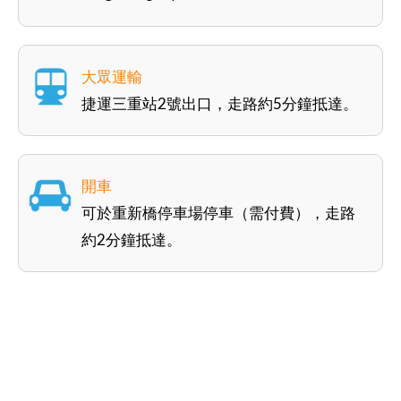
大眾運輸
捷運三重站2號出口，走路約5分鐘抵達。
開車
可於重新橋停車場停車（需付費），走路
約2分鐘抵達。